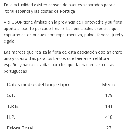
En la actualidad existen censos de buques separados para el
litoral español y las costas de Portugal.
ARPOSUR tiene ámbito en la provincia de Pontevedra y su flota
aporta al puerto pescado fresco. Las principales especies que
capturan estos buques son: rape, merluza, pulpo, faneca, jurel y
cigala
Las mareas que realiza la flota de esta asociación oscilan entre
uno y cuatro días para los barcos que faenan en el litoral
español y hasta diez días para los que faenan en las costas
portuguesas
Datos medios del buque tipo
Media
G.T.
179
T.R.B.
141
H.P.
418
Eslora Total
27