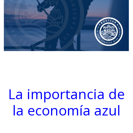
La importancia de
la economía azul