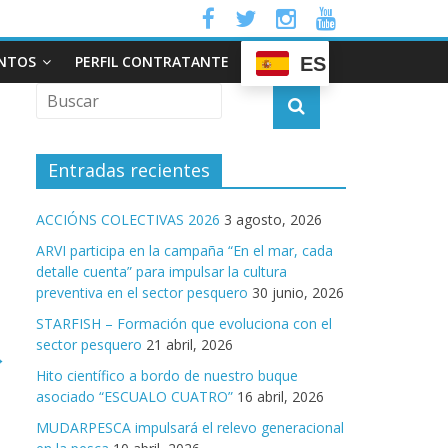
NTOS
PERFIL CONTRATANTE
ES
Entradas recientes
ACCIÓNS COLECTIVAS 2026
3 agosto, 2026
ARVI participa en la campaña “En el mar, cada
detalle cuenta” para impulsar la cultura
preventiva en el sector pesquero
30 junio, 2026
STARFISH – Formación que evoluciona con el
sector pesquero
21 abril, 2026
→
Hito científico a bordo de nuestro buque
asociado “ESCUALO CUATRO”
16 abril, 2026
MUDARPESCA impulsará el relevo generacional