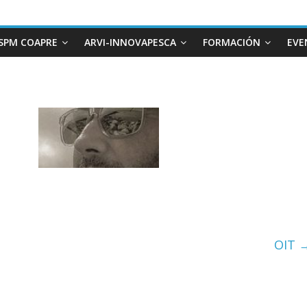
SPM COAPRE
ARVI-INNOVAPESCA
FORMACIÓN
EVE
OIT