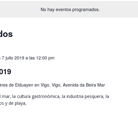
No hay eventos programados.
dos
a
7 julio 2019 a las 12:00 pm
019
ines de Elduayen en Vigo, Vigo, Avenida da Beira Mar
mar, la cultura gastronómica, la industria pesquera, la
os y de playa,