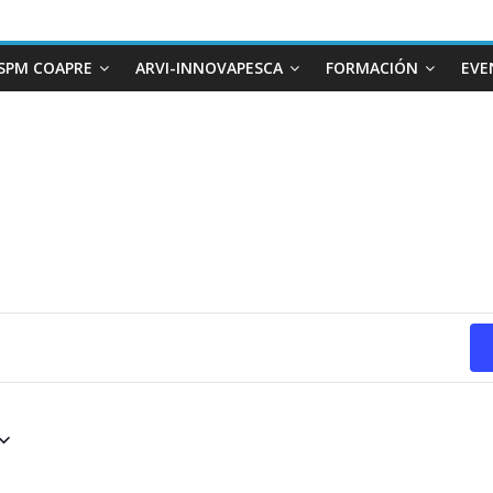
SPM COAPRE
ARVI-INNOVAPESCA
FORMACIÓN
EVE