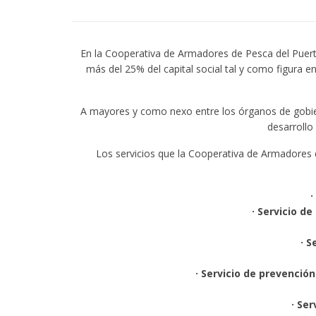
En la Cooperativa de Armadores de Pesca del Puerto
más del 25% del capital social tal y como figur
A mayores y como nexo entre los órganos de gobiern
desarrollo
Los servicios que la Cooperativa de Armadores d
·
· Servicio d
· S
· Servicio de prevenci
· Se