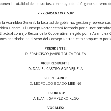
onen la totalidad de los socios, constituyendo el órgano supremo de
2.-
CONSEJO RECTOR
:
la Asamblea General, la facultad de gobierno, gestión y representació
samblea General. El Consejo Rector estará formado por quince miembro
 El actual consejo Rector de la Cooperativa, elegido por la Asamblea 
iones acordadas en el seno del Consejo Rector, está compuesto por 
PRESIDENTE:
D. FRANCISCO JAVIER TOUZA TOUZA
VICEPRESIDENTE:
D. DANIEL CASTRO GORDEJUELA
SECRETARIO:
D. LEOPOLDO BOADO LIEBING
TESORERO:
D. JUAN J. SAMPEDRO REGO
VOCALES: