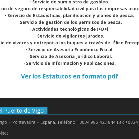
· Servicio de suministro de gasóleo.
vicio de seguro de responsabilidad civil para las empresas asoc
· Servicio de Estadísticas, planificación y planes de pesca.
· Servicio de gestión de los permisos de pesca.
· Actividades tecnológicas de I+D+i.
· Servicio de vigilantes jurados.
cio de víveres y entrepot a los buques a través de “Élice Entre
· Servicio de Asesoría Económico Fiscal.
· Servicio de Asesoría Jurídico Laboral.
· Servicio de Información y Publicaciones.
Ver los Estatutos en formato pdf
l Puerto de Vigo
 Vigo – Pontevedra – España. Teléfono +0034 986 433 844 Fax +0034 
okies