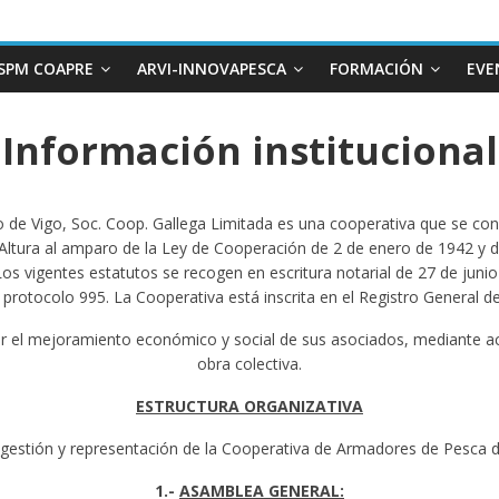
SPM COAPRE
ARVI-INNOVAPESCA
FORMACIÓN
EVE
Información institucional
de Vigo, Soc. Coop. Gallega Limitada es una cooperativa que se con
Altura al amparo de la Ley de Cooperación de 2 de enero de 1942 y 
os vigentes estatutos se recogen en escritura notarial de 27 de juni
protocolo 995. La Cooperativa está inscrita en el Registro General de
tar el mejoramiento económico y social de sus asociados, mediante a
obra colectiva.
ESTRUCTURA ORGANIZATIVA
gestión y representación de la Cooperativa de Armadores de Pesca de
1.-
ASAMBLEA GENERAL: