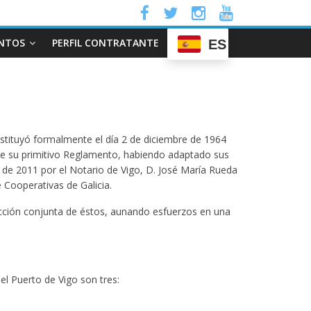
NTOS
PERFIL CONTRATANTE
ES
stituyó formalmente el día 2 de diciembre de 1964
de su primitivo Reglamento, habiendo adaptado sus
o de 2011 por el Notario de Vigo, D. José María Rueda
 Cooperativas de Galicia.
cción conjunta de éstos, aunando esfuerzos en una
l Puerto de Vigo son tres: