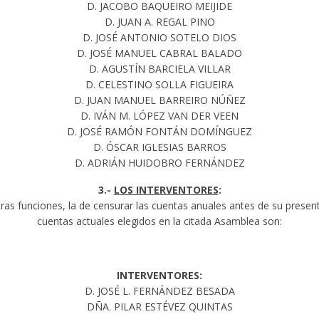
D. JACOBO BAQUEIRO MEIJIDE
D. JUAN A. REGAL PINO
D. JOSÉ ANTONIO SOTELO DIOS
D. JOSÉ MANUEL CABRAL BALADO
D. AGUSTÍN BARCIELA VILLAR
D. CELESTINO SOLLA FIGUEIRA
D. JUAN MANUEL BARREIRO NÚÑEZ
D. IVÁN M. LÓPEZ VAN DER VEEN
D. JOSÉ RAMÓN FONTÁN DOMÍNGUEZ
D. ÓSCAR IGLESIAS BARROS
D. ADRIÁN HUIDOBRO FERNÁNDEZ
3.-
LOS INTERVENTORES
:
as funciones, la de censurar las cuentas anuales antes de su present
cuentas actuales elegidos en la citada Asamblea son:
INTERVENTORES:
D. JOSÉ L. FERNÁNDEZ BESADA
DÑA. PILAR ESTÉVEZ QUINTAS