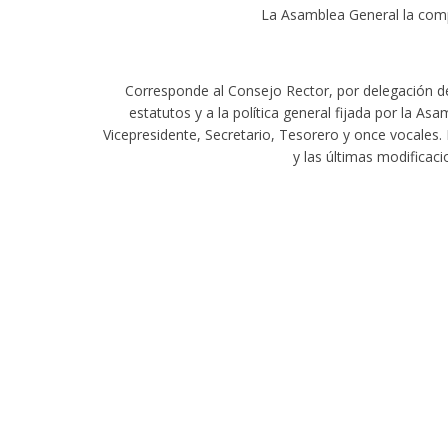
La Asamblea General la comp
Corresponde al Consejo Rector, por delegación de 
estatutos y a la política general fijada por la A
Vicepresidente, Secretario, Tesorero y once vocales.
y las últimas modificac