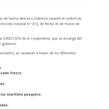
 de forma directa o indirecta ostente el control de
tocolo notarial N.º 872, de fecha 30 de marzo de
 la DIRECCIÓN de la Cooperativa, que se encarga del
e gobierno.
ociados, se canalizan a través de los diferentes
s.
scado fresco.
ues.
ctor marítimo pesquero.
adas.