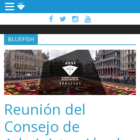
BLUEFISH
Reunión del
Consejo de