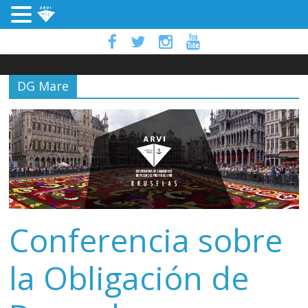
DG Mare
Conferencia sobre
la Obligación de