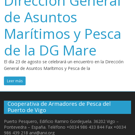
Dirección General
de Asuntos
Marítimos y Pesca
de la DG Mare
El día 23 de agosto se celebrará un encuentro en la Dirección
General de Asuntos Marítimos y Pesca de la
Leer más
Cooperativa de Armadores de Pesca del
Puerto de Vigo
Puerto Pesquero, Edificio Ramiro Gordejuela. 36202 Vigo –
Pontevedra – España. Teléfono +0034 986 433 844 Fax +0034
986 439 218 arvi@arvi.org