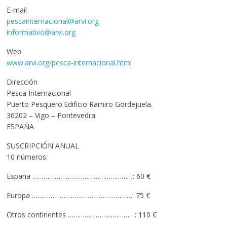
E-mail
pescainternacional@arvi.org
informativo@arvi.org
Web
www.arvi.org/pesca-internacional.html
Dirección
Pesca Internacional
Puerto Pesquero.Edificio Ramiro Gordejuela.
36202 – Vigo – Pontevedra
ESPAÑA
SUSCRIPCIÓN ANUAL
10 números:
España ………………………………………………: 60 €
Europa ………………………………………………: 75 €
Otros continentes ………………………………: 110 €