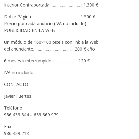
Interior Contraportada ………………………: 1.300 €
Doble Página …………………………………..: 1.500 €
Precio por cada anuncio (IVA no incluido)
PUBLICIDAD EN LA WEB
Un módulo de 160×100 pixels con link a la Web
del anunciante……………………………..: 200 € año
6 meses ininterrumpidos ……………….. 120 €
IVA no incluido.
CONTACTO
Javier Fuertes
Teléfono
986 433 844 – 639 369 979
Fax
986 439 218