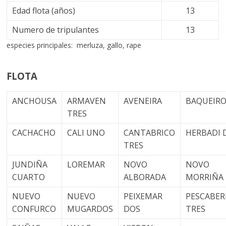
Edad flota (años)
13
Numero de tripulantes
13
especies principales: merluza, gallo, rape
FLOTA
ANCHOUSA
ARMAVEN
AVENEIRA
BAQUEIR
TRES
CACHACHO
CALI UNO
CANTABRICO
HERBADI 
TRES
JUNDIÑA
LOREMAR
NOVO
NOVO
CUARTO
ALBORADA
MORRIÑA
NUEVO
NUEVO
PEIXEMAR
PESCABER
CONFURCO
MUGARDOS
DOS
TRES