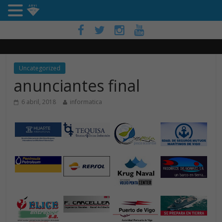
Uncategorized
anunciantes final
6 abril, 2018
informatica