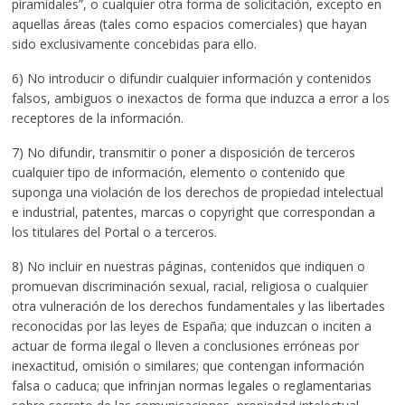
piramidales”, o cualquier otra forma de solicitación, excepto en
aquellas áreas (tales como espacios comerciales) que hayan
sido exclusivamente concebidas para ello.
6) No introducir o difundir cualquier información y contenidos
falsos, ambiguos o inexactos de forma que induzca a error a los
receptores de la información.
7) No difundir, transmitir o poner a disposición de terceros
cualquier tipo de información, elemento o contenido que
suponga una violación de los derechos de propiedad intelectual
e industrial, patentes, marcas o copyright que correspondan a
los titulares del Portal o a terceros.
8) No incluir en nuestras páginas, contenidos que indiquen o
promuevan discriminación sexual, racial, religiosa o cualquier
otra vulneración de los derechos fundamentales y las libertades
reconocidas por las leyes de España; que induzcan o inciten a
actuar de forma ilegal o lleven a conclusiones erróneas por
inexactitud, omisión o similares; que contengan información
falsa o caduca; que infrinjan normas legales o reglamentarias