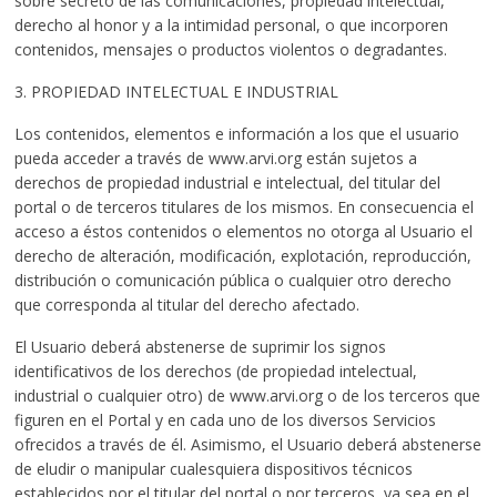
sobre secreto de las comunicaciones, propiedad intelectual,
derecho al honor y a la intimidad personal, o que incorporen
contenidos, mensajes o productos violentos o degradantes.
3. PROPIEDAD INTELECTUAL E INDUSTRIAL
Los contenidos, elementos e información a los que el usuario
pueda acceder a través de www.arvi.org están sujetos a
derechos de propiedad industrial e intelectual, del titular del
portal o de terceros titulares de los mismos. En consecuencia el
acceso a éstos contenidos o elementos no otorga al Usuario el
derecho de alteración, modificación, explotación, reproducción,
distribución o comunicación pública o cualquier otro derecho
que corresponda al titular del derecho afectado.
El Usuario deberá abstenerse de suprimir los signos
identificativos de los derechos (de propiedad intelectual,
industrial o cualquier otro) de www.arvi.org o de los terceros que
figuren en el Portal y en cada uno de los diversos Servicios
ofrecidos a través de él. Asimismo, el Usuario deberá abstenerse
de eludir o manipular cualesquiera dispositivos técnicos
establecidos por el titular del portal o por terceros, ya sea en el