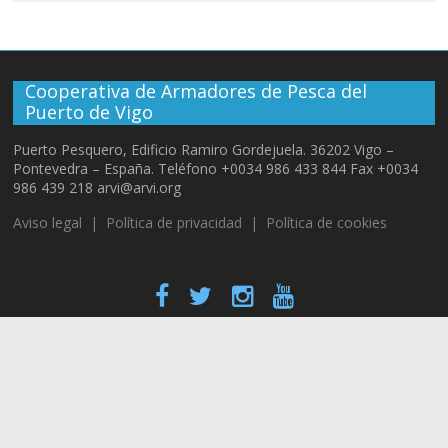
Cooperativa de Armadores de Pesca del
Puerto de Vigo
Puerto Pesquero, Edificio Ramiro Gordejuela. 36202 Vigo –
Pontevedra – España. Teléfono +0034 986 433 844 Fax +0034
986 439 218 arvi@arvi.org
Aviso legal
|
Política de privacidad
|
Política de cookies