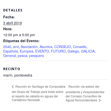
DETALLES
Fecha:
3 abril 2019
Hora:
12:00 pm a 5:00 pm
Etiquetas del Evento:
2040
,
arvi
,
Asociación
,
Asuntos
,
CONSEJO
,
Consello
,
Española
,
Europea
,
EVENTO
,
FUTURO
,
Galego
,
GALICIA
,
General
,
pesca
,
pesquero
RECINTO
marín, pontevedra
Reunión vía webex del
Reunión en Santiago de Compostela
del Grupo de Trabajo para tratar sobre
presidente y vicepresidentes
el reparto de caballa en aguas del
del Consejo Consultivo de
Cantábrico Noroeste.
Aguas Noroccidentales