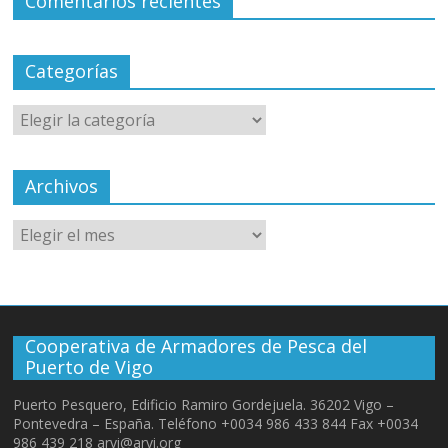
Comentarios recientes
Categorías
Archivos
Cooperativa de Armadores de Pesca del
Puerto de Vigo
Puerto Pesquero, Edificio Ramiro Gordejuela. 36202 Vigo –
Pontevedra – España. Teléfono +0034 986 433 844 Fax +0034
986 439 218 arvi@arvi.org