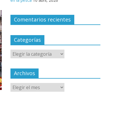
en la pesca
10 abril, 2026
Comentarios recientes
Categorías
Archivos