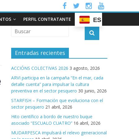
NTOS
PERFIL CONTRATANTE
ES
Entradas recientes
ACCIÓNS COLECTIVAS 2026
3 agosto, 2026
e
ARVI participa en la campaña “En el mar, cada
detalle cuenta” para impulsar la cultura
preventiva en el sector pesquero
30 junio, 2026
o
STARFISH – Formación que evoluciona con el
sector pesquero
21 abril, 2026
Hito científico a bordo de nuestro buque
asociado “ESCUALO CUATRO”
16 abril, 2026
MUDARPESCA impulsará el relevo generacional