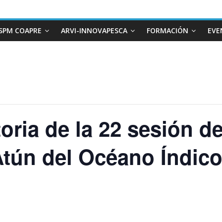
SPM COAPRE
ARVI-INNOVAPESCA
FORMACIÓN
EVE
oria de la 22 sesión d
Atún del Océano Índic