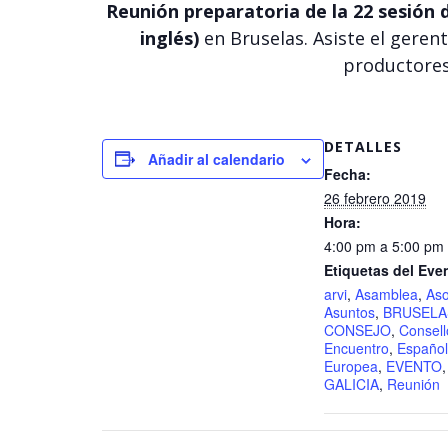
Reunión preparatoria de la 22 sesión 
inglés)
en Bruselas.
Asiste el geren
productores
DETALLES
Añadir al calendario
Fecha:
26 febrero 2019
Hora:
4:00 pm a 5:00 pm
Etiquetas del Eve
arvi
,
Asamblea
,
Aso
Asuntos
,
BRUSELA
CONSEJO
,
Consell
Encuentro
,
Españo
Europea
,
EVENTO
GALICIA
,
Reunión