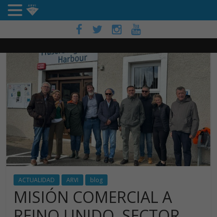
ACTUALIDAD
ARVI
blog
MISIÓN COMERCIAL A
REINO UNIDO, SECTOR