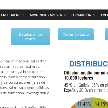
SPM COAPRE
ARVI-INNOVAPESCA
FORMACIÓN
EVE
Distribución de
Tarifas Contacto
revista
nicación nacional del sector
sas armadoras, astilleros,
a la pesca y a la acuicultura,
stribución y comercialización,
 y de consumidores, jefes de
ies, Administraciones públicas
s de formación, investigación y
5% en el resto de España y 20%