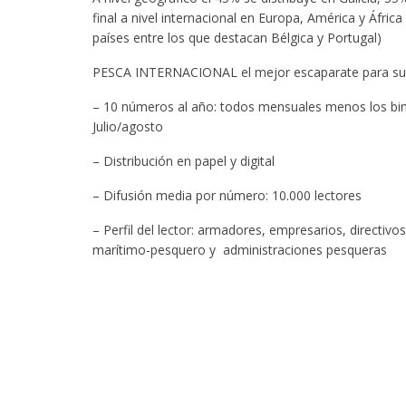
final a nivel internacional en Europa, América y Áfri
países entre los que destacan Bélgica y Portugal)
PESCA INTERNACIONAL el mejor escaparate para su
– 10 números al año: todos mensuales menos los bim
Julio/agosto
– Distribución en papel y digital
– Difusión media por número: 10.000 lectores
– Perfil del lector: armadores, empresarios, directivos
marítimo-pesquero y administraciones pesqueras