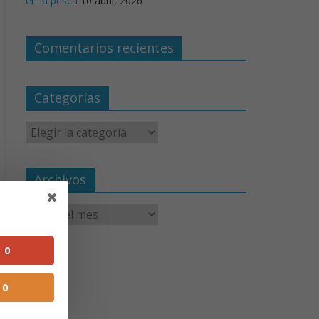
en la pesca
10 abril, 2026
Comentarios recientes
Categorías
Archivos
0
0