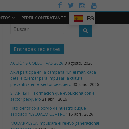
NTOS
PERFIL CONTRATANTE
ES
Entradas recientes
ACCIÓNS COLECTIVAS 2026
3 agosto, 2026
ARVI participa en la campaña “En el mar, cada
detalle cuenta” para impulsar la cultura
preventiva en el sector pesquero
30 junio, 2026
STARFISH – Formación que evoluciona con el
sector pesquero
21 abril, 2026
Hito científico a bordo de nuestro buque
asociado “ESCUALO CUATRO”
16 abril, 2026
MUDARPESCA impulsará el relevo generacional