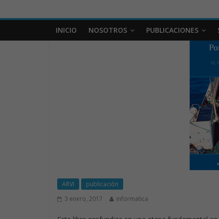
INICIO
NOSOTROS
PUBLICACIONES
ARVI
publicación
3 enero, 2017
informatica