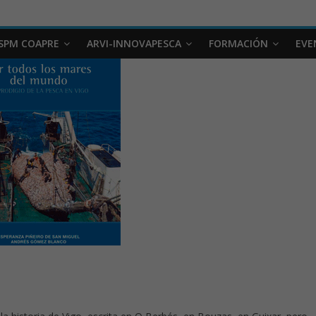
SPM COAPRE
ARVI-INNOVAPESCA
FORMACIÓN
EVE