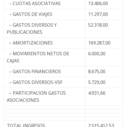
– CUOTAS ASOCIATIVAS
13.406,00
– GASTOS DE VIAJES
11.297,00
– GASTOS DIVERSOS Y
52.318,00
PUBLICACIONES
– AMORTIZACIONES
169.287,00
– MOVIMIENTOS NETOS DE
6.000,00
CAJAS
– GASTOS FINANCIEROS
8.675,00
– GASTOS DIVERSOS-VSF
5.729,00
– PARTICIPACION GASTOS
4.931,66
ASOCIACIONES
TOTAL INGRESOS
2.515.412,53