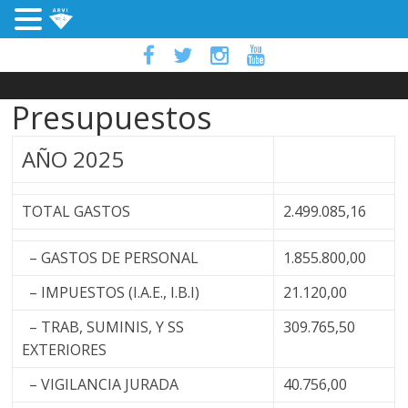
Presupuestos
AÑO 2025
TOTAL GASTOS
2.499.085,16
– GASTOS DE PERSONAL
1.855.800,00
– IMPUESTOS (I.A.E., I.B.I)
21.120,00
– TRAB, SUMINIS, Y SS
309.765,50
EXTERIORES
– VIGILANCIA JURADA
40.756,00