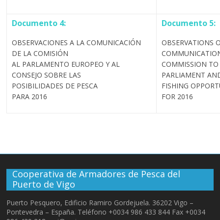
Documento 4:
Documento 5:
OBSERVACIONES A LA COMUNICACIÓN
OBSERVATIONS 
DE LA COMISIÓN
COMMUNICATION
AL PARLAMENTO EUROPEO Y AL
COMMISSION TO
CONSEJO SOBRE LAS
PARLIAMENT AN
POSIBILIDADES DE PESCA
FISHING OPPORT
PARA 2016
FOR 2016
Cooperativa de Armadores de Pesca del
Puerto de Vigo
Puerto Pesquero, Edificio Ramiro Gordejuela. 36202 Vigo –
Pontevedra – España. Teléfono +0034 986 433 844 Fax +0034