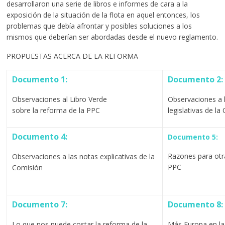
desarrollaron una serie de libros e informes de cara a la
exposición de la situación de la flota en aquel entonces, los
problemas que debía afrontar y posibles soluciones a los
mismos que deberían ser abordadas desde el nuevo reglamento.
PROPUESTAS ACERCA DE LA REFORMA
Documento 1:
Documento 2:
Observaciones al Libro Verde
Observaciones a 
sobre la reforma de la PPC
legislativas de la
Documento 4:
Documento 5:
Razones para otr
Observaciones a las notas explicativas de la
PPC
Comisión
Documento 7:
Documento 8:
Lo que nos puede costar la reforma de la
Más Europa en la