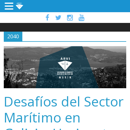
2040
Desafíos del Sector
Marítimo en