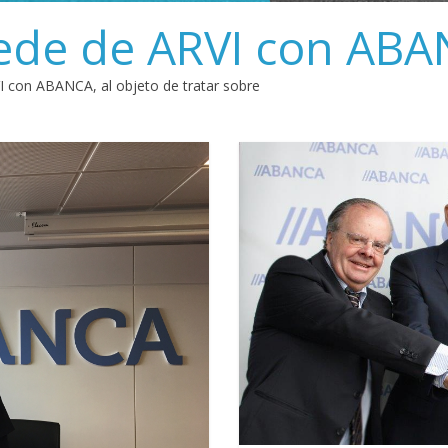
sede de ARVI con AB
VI con ABANCA, al objeto de tratar sobre