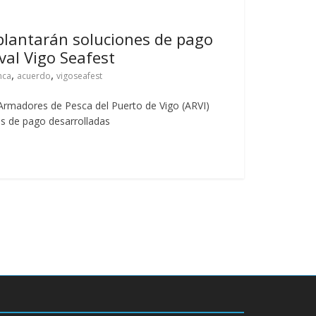
lantarán soluciones de pago
ival Vigo Seafest
,
,
nca
acuerdo
vigoseafest
rmadores de Pesca del Puerto de Vigo (ARVI)
es de pago desarrolladas