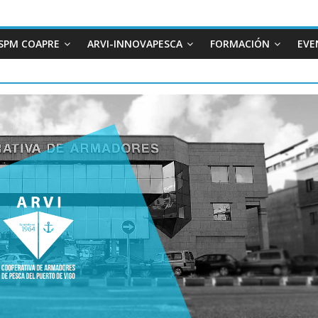
SPM COAPRE
ARVI-INNOVAPESCA
FORMACIÓN
EVE