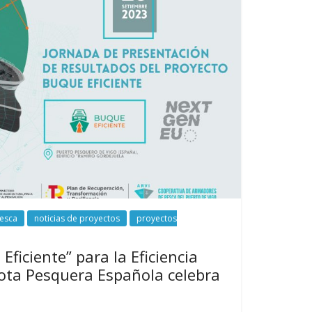
esca
noticias de proyectos
proyectos
Eficiente” para la Eficiencia
lota Pesquera Española celebra