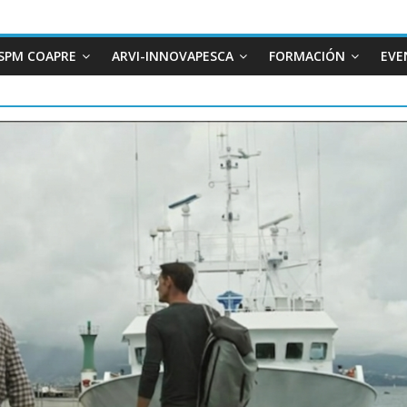
SPM COAPRE
ARVI-INNOVAPESCA
FORMACIÓN
EVE