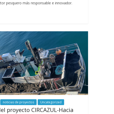
or pesquero más responsable e innovador.
noticias de proyectos
Uncategorized
del proyecto CIRCAZUL-Hacia