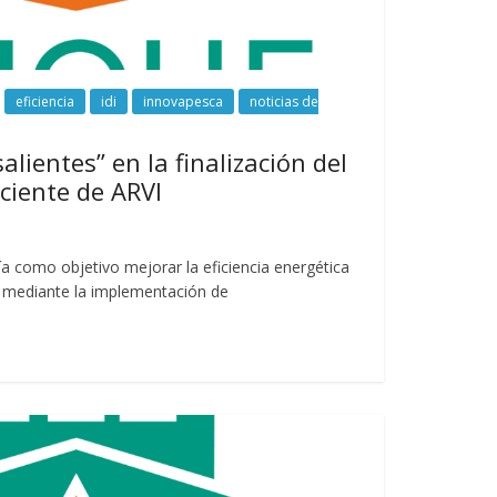
eficiencia
idi
innovapesca
noticias de
lientes” en la finalización del
ciente de ARVI
a como objetivo mejorar la eficiencia energética
a mediante la implementación de