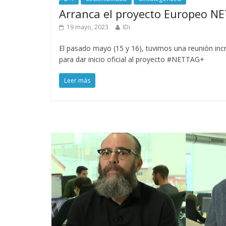
Arranca el proyecto Europeo N
19 mayo, 2023
IDi
El pasado mayo (15 y 16), tuvimos una reunión incr
para dar inicio oficial al proyecto #NETTAG+
Leer más