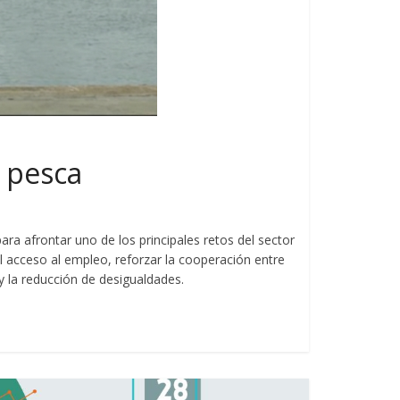
 pesca
a afrontar uno de los principales retos del sector
el acceso al empleo, reforzar la cooperación entre
 la reducción de desigualdades.