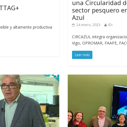
una Circularidad d
ETTAG+
sector pesquero en
Azul
24 enero, 2023
IDi
eíble y altamente productiva
CIRCAZUL integra organizacio
Vigo, OPROMAR, FAAPE, FACOP
Leer más