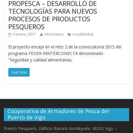
PROPESCA – DESARROLLO DE
TECNOLOGÍAS PARA NUEVOS
PROCESOS DE PRODUCTOS
PESQUEROS
4 enero, 2017
informatica
trazabilidad
El proyecto encaja en el reto 2 de la convocatoria 2015 del
programa FEDER INNTERCONECTA denominado
“Seguridad y calidad alimentarias;
Leer más
Cooperativa de Armadores de Pesca del
Puerto de Vigo
Puerto Pesquero, Edificio Ramiro Gordejuela. 36202 Vigo –