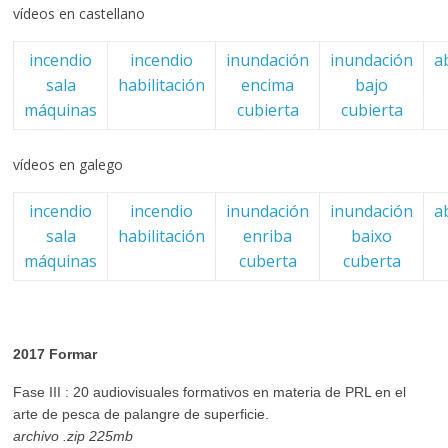
vídeos en castellano
incendio
incendio
inundación
inundación
a
sala
habilitación
encima
bajo
máquinas
cubierta
cubierta
vídeos en galego
incendio
incendio
inundación
inundación
a
sala
habilitación
enriba
baixo
máquinas
cuberta
cuberta
2017 Formar
Fase III : 20 audiovisuales formativos en materia de PRL en el
arte de pesca de palangre de superficie.
archivo .zip 225mb