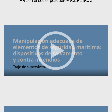
PRL en el sector pesquero» (CEPESCA)