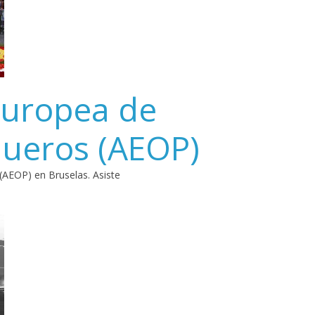
Europea de
queros (AEOP)
(AEOP) en Bruselas. Asiste