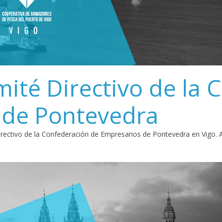
ité Directivo de la 
 de Pontevedra
rectivo de la Confederación de Empresarios de Pontevedra en Vigo. A