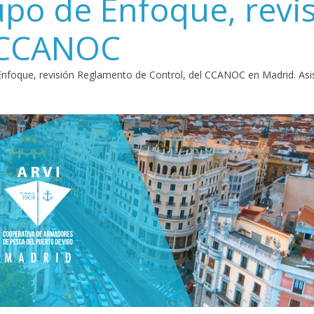
upo de Enfoque, revi
l CCANOC
nfoque, revisión Reglamento de Control, del CCANOC en Madrid. Asis