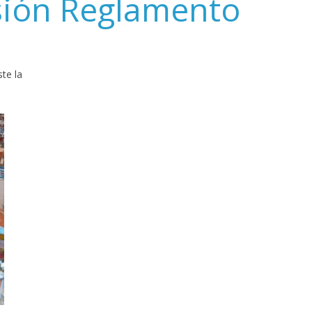
sión Reglamento
te la