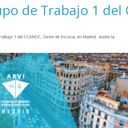
upo de Trabajo 1 de
rabajo 1 del CCANOC, Oeste de Escocia, en Madrid. Asiste la