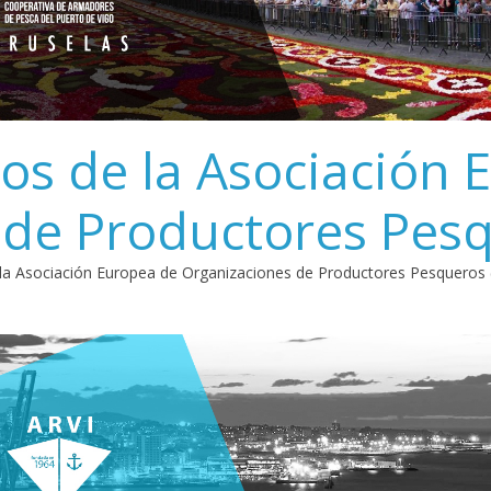
os de la Asociación 
 de Productores Pes
 la Asociación Europea de Organizaciones de Productores Pesqueros 