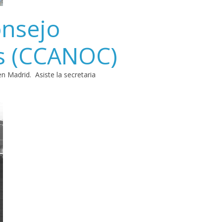
onsejo
es (CCANOC)
 Madrid. Asiste la secretaria