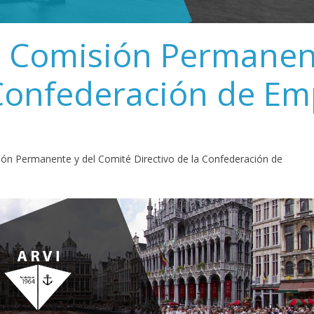
a Comisión Permanen
 Confederación de Em
ión Permanente y del Comité Directivo de la Confederación de