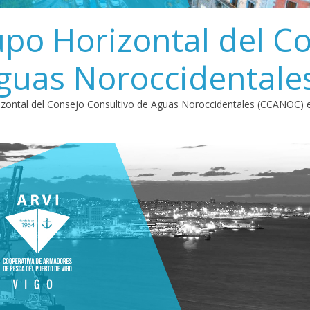
po Horizontal del C
Aguas Noroccidental
zontal del Consejo Consultivo de Aguas Noroccidentales (CCANOC) en