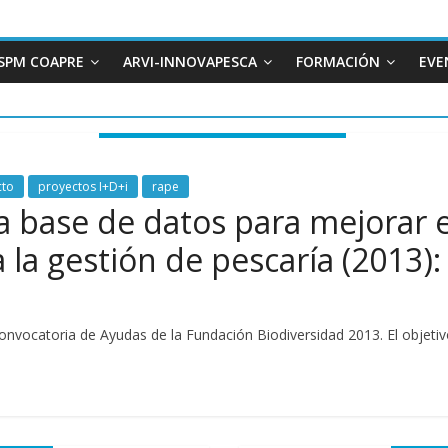
SPM COAPRE
ARVI-INNOVAPESCA
FORMACIÓN
EVE
cto
proyectos I+D+i
rape
na base de datos para mejorar
a la gestión de pescaría (201
onvocatoria de Ayudas de la Fundación Biodiversidad 2013. El objeti