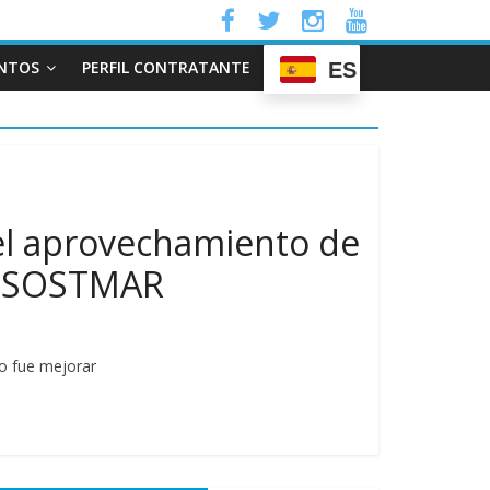
NTOS
PERFIL CONTRATANTE
ES
 el aprovechamiento de
3): SOSTMAR
vo fue mejorar