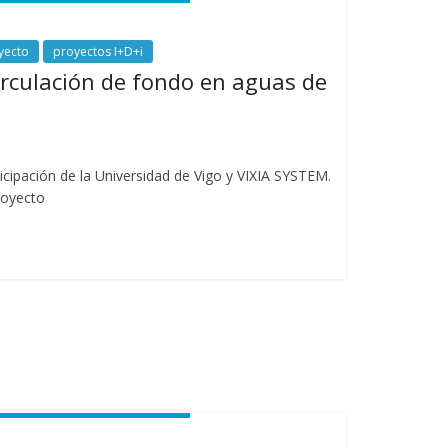
yecto
proyectos I+D+i
circulación de fondo en aguas de
ticipación de la Universidad de Vigo y VIXIA SYSTEM.
proyecto