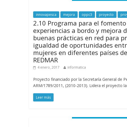
innovapesca
mejora
oppc3
proyecto
pro
2.10 Programa para el fomento
experiencias a bordo y mejora d
buenas prácticas en red para p
igualdad de oportunidades ent
mujeres en diferentes países d
REDMAR
4 enero, 2017
informatica
Proyecto financiado por la Secretaría General de P
ARM/1789/2011, (2010-2013). Lidera el proyecto la
Leer más