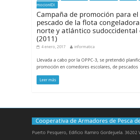
mocionIDI
Campaña de promoción para el
pescado de la flota congeladora
norte y atlántico sudoccidental
(2011)
4 enero, 2017
informatica
Llevada a cabo por la OPPC-3, se pretendió planif
promoción en comedores escolares, de pescados
Leer más
Cooperativa de Armadores de Pesca de
Puerto Pesquero, Edificio Ramiro Gordejuela. 36202