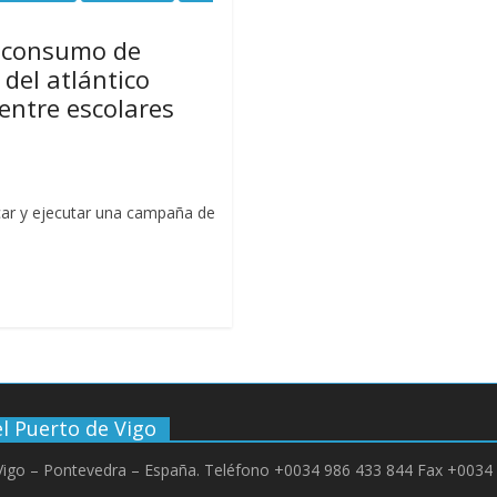
 consumo de
 del atlántico
 entre escolares
icar y ejecutar una campaña de
l Puerto de Vigo
 Vigo – Pontevedra – España. Teléfono +0034 986 433 844 Fax +0034 