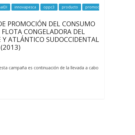
aIDI
innovapesca
oppc3
producto
promoc
A DE PROMOCIÓN DEL CONSUMO
A FLOTA CONGELADORA DEL
 Y ATLÁNTICO SUDOCCIDENTAL
(2013)
sta campaña es continuación de la llevada a cabo