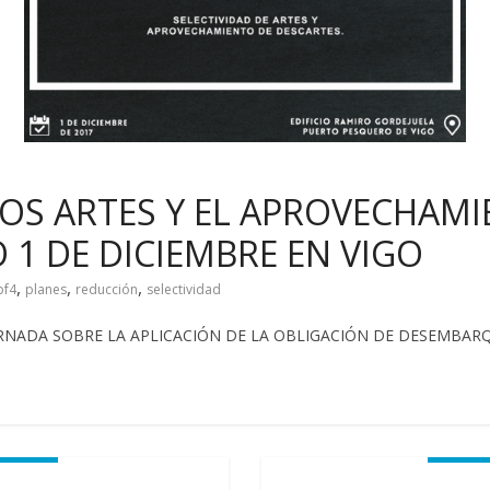
 LOS ARTES Y EL APROVECHAM
 1 DE DICIEMBRE EN VIGO
,
,
,
pf4
planes
reducción
selectividad
 la JORNADA SOBRE LA APLICACIÓN DE LA OBLIGACIÓN DE DESEMBA