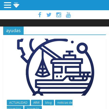
ayudas
ACTUALIDAD
ARVI
blog
noticias de
proyectos
proyecto