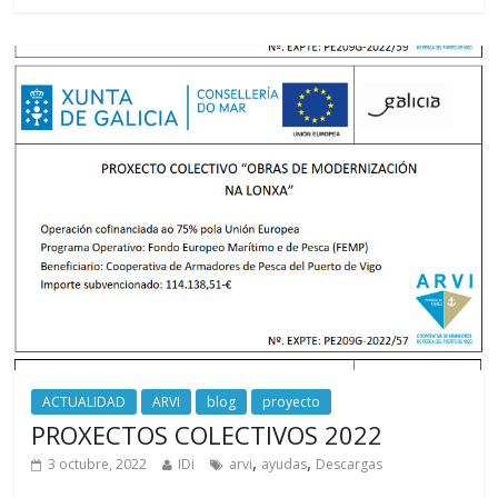
ACTUALIDAD
ARVI
blog
proyecto
PROXECTOS COLECTIVOS 2022
,
,
3 octubre, 2022
IDi
arvi
ayudas
Descargas