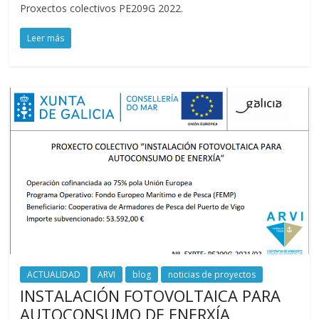
Proxectos colectivos PE209G 2022.
Leer más
ACTUALIDAD
ARVI
blog
noticias de proyectos
INSTALACIÓN FOTOVOLTAICA PARA
AUTOCONSUMO DE ENERXÍA